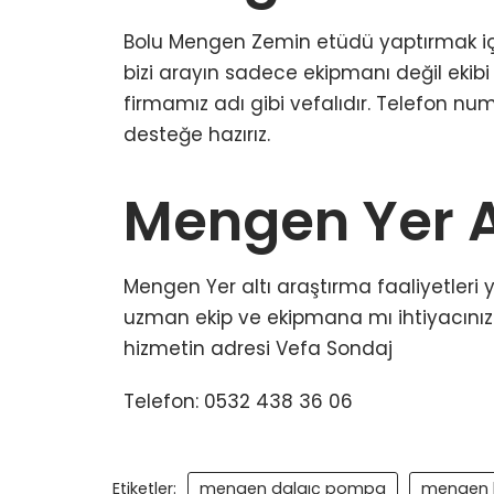
Bolu Mengen Zemin etüdü yaptırmak içi
bizi arayın sadece ekipmanı değil ekib
firmamız adı gibi vefalıdır. Telefon 
desteğe hazırız.
Mengen Yer A
Mengen Yer altı araştırma faaliyetleri 
uzman ekip ve ekipmana mı ihtiyacınız v
hizmetin adresi Vefa Sondaj
Telefon: 0532 438 36 06
Etiketler:
mengen dalgıç pompa
mengen 