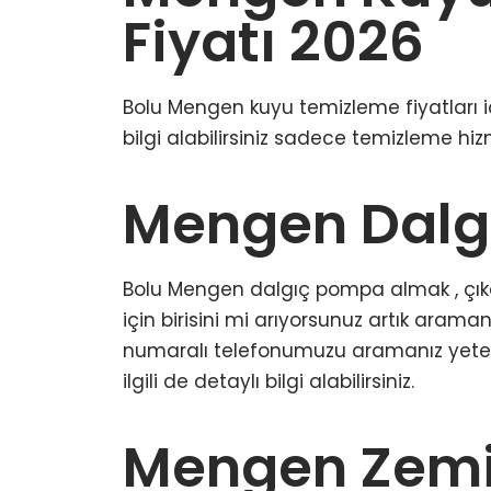
Fiyatı 2026
Bolu Mengen kuyu temizleme fiyatları
bilgi alabilirsiniz sadece temizleme hi
Mengen Dalg
Bolu Mengen dalgıç pompa almak , çıka
için birisini mi arıyorsunuz artık ara
numaralı telefonumuzu aramanız yeterli.
ilgili de detaylı bilgi alabilirsiniz.
Mengen Zemi