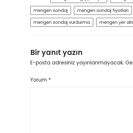
mengen sondaj
mengen sondaj fiyatları
mengen sondaj vurdurma
mengen yer alt
Bir yanıt yazın
E-posta adresiniz yayınlanmayacak.
Ger
Yorum
*