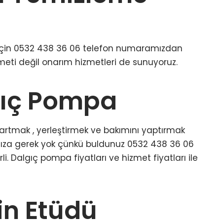
 için 0532 438 36 06 telefon numaramızdan
zmeti değil onarım hizmetleri de sunuyoruz.
ıç Pompa
rtmak , yerleştirmek ve bakımını yaptırmak
manıza gerek yok çünkü buldunuz 0532 438 36 06
 Dalgıç pompa fiyatları ve hizmet fiyatları ile
n Etüdü