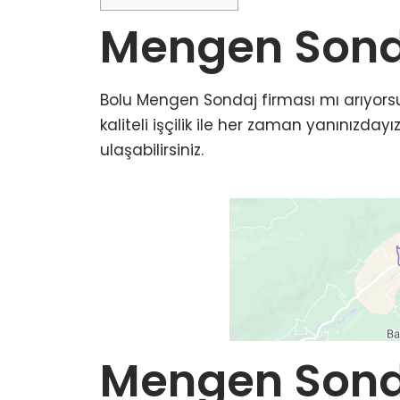
Mengen Sond
Bolu Mengen Sondaj firması mı arıyorsu
kaliteli işçilik ile her zaman yanınızdayı
ulaşabilirsiniz.
Mengen Sonda