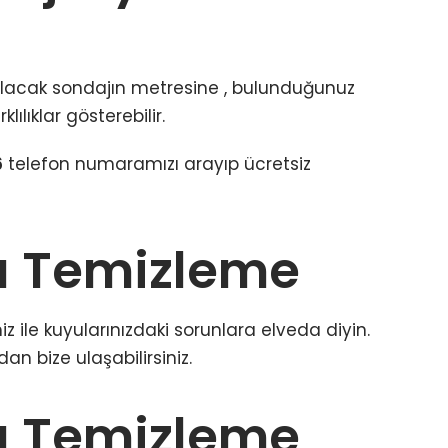
ılacak sondajın metresine , bulunduğunuz
lılıklar gösterebilir.
6
telefon numaramızı arayıp ücretsiz
 Temizleme
ile kuyularınızdaki sorunlara elveda diyin.
 bize ulaşabilirsiniz.
 Temizleme