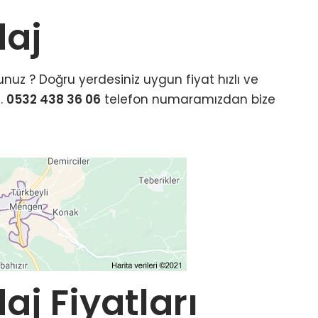
aj
nuz ? Doğru yerdesiniz uygun fiyat hızlı ve
z.
0532 438 36 06
telefon numaramızdan bize
j Fiyatları