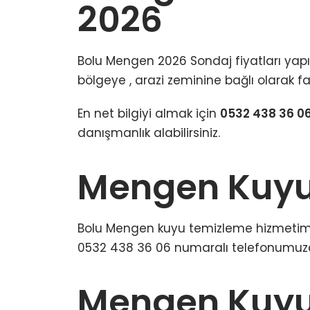
2026
Bolu Mengen 2026 Sondaj fiyatları yap
bölgeye , arazi zeminine bağlı olarak fark
En net bilgiyi almak için
0532 438 36 0
danışmanlık alabilirsiniz.
Mengen Kuyu
Bolu Mengen kuyu temizleme hizmetimiz 
0532 438 36 06 numaralı telefonumuzdan
Mengen Kuyu