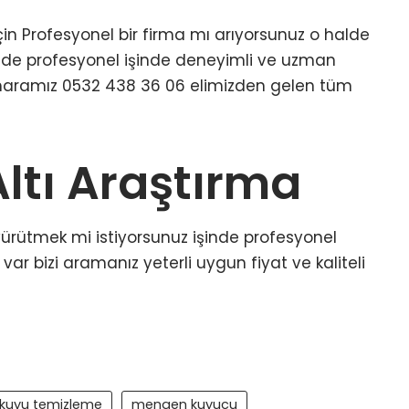
n Profesyonel bir firma mı arıyorsunuz o halde
i de profesyonel işinde deneyimli ve uzman
numaramız 0532 438 36 06 elimizden gelen tüm
ltı Araştırma
yürütmek mi istiyorsunuz işinde profesyonel
ar bizi aramanız yeterli uygun fiyat ve kaliteli
kuyu temizleme
mengen kuyucu