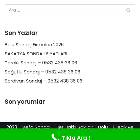
Son Yazılar
Bolu Sondaj Firmaları 2026
SAKARYA SONDAJ FİYATLARI
Taraklı Sondaj – 0532 438 36 06
Söğütlü Sondaj – 0532 438 36 06
Serdivan Sondaj – 0532 438 36 06
Son yorumlar
2023 - Vefa Sondaj - Her Hakkı Saklıdır. | Bolu - Bilecik ve
Sakarya Sondaj Hizmetleri. Web Tasarım & Reklam
Tıkla Ara !