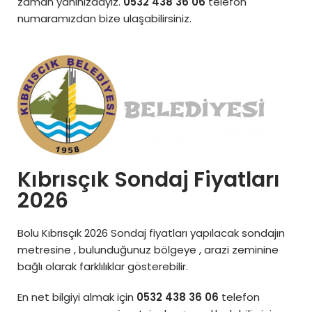
zaman yanınızdayız.
0532 438 36 06
telefon
numaramızdan bize ulaşabilirsiniz.
Kıbrısçık Sondaj Fiyatları
2026
Bolu Kıbrısçık 2026 Sondaj fiyatları yapılacak sondajın
metresine , bulunduğunuz bölgeye , arazi zeminine
bağlı olarak farklılıklar gösterebilir.
En net bilgiyi almak için
0532 438 36 06
telefon