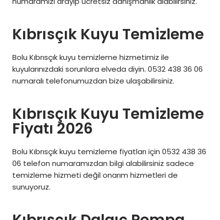
numaramızı arayıp ücretsiz danışmanlık alabilirsiniz.
Kıbrısçık Kuyu Temizleme
Bolu Kıbrısçık kuyu temizleme hizmetimiz ile
kuyularınızdaki sorunlara elveda diyin. 0532 438 36 06
numaralı telefonumuzdan bize ulaşabilirsiniz.
Kıbrısçık Kuyu Temizleme
Fiyatı 2026
Bolu Kıbrısçık kuyu temizleme fiyatları için 0532 438 36
06 telefon numaramızdan bilgi alabilirsiniz sadece
temizleme hizmeti değil onarım hizmetleri de
sunuyoruz.
Kıbrısçık Dalgıç Pompa