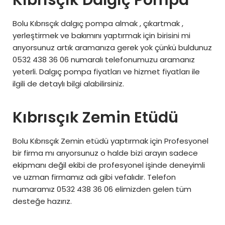
Bolu Kıbrısçık dalgıç pompa almak , çıkartmak ,
yerleştirmek ve bakımını yaptırmak için birisini mi
arıyorsunuz artık aramanıza gerek yok çünkü buldunuz
0532 438 36 06 numaralı telefonumuzu aramanız
yeterli. Dalgıç pompa fiyatları ve hizmet fiyatları ile
ilgili de detaylı bilgi alabilirsiniz.
Kıbrısçık Zemin Etüdü
Bolu Kıbrısçık Zemin etüdü yaptırmak için Profesyonel
bir firma mı arıyorsunuz o halde bizi arayın sadece
ekipmanı değil ekibi de profesyonel işinde deneyimli
ve uzman firmamız adı gibi vefalıdır. Telefon
numaramız 0532 438 36 06 elimizden gelen tüm
desteğe hazırız.