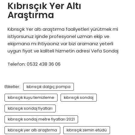
Kıbrısçık Yer Altı
Araştırma
Kıbrısçık Yer altı araştırma faaliyetleri yürütmek mi
istiyorsunuz işinde profesyonel uzman ekip ve
ekipmana mı ihtiyacınız var bizi aramanız yeterli
uygun fiyat ve kaliteli hizmetin adresi Vefa Sondaj
Telefon: 0532 438 36 06
Etiketler:
kıbrısçık dalgıç pompa
kıbrısçık kuyu temizleme
kıbrısçık sondaj
kıbrısçık sondaj fiyatları
kıbrısçık sondaj metre fiyatları 2021
kıbrısçık yer altı araştırma
kıbrısçık zemin etüdü