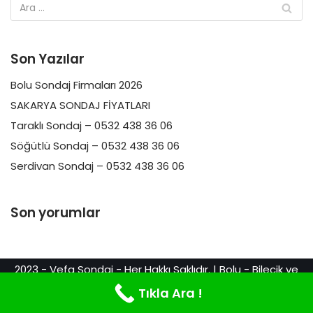
Son Yazılar
Bolu Sondaj Firmaları 2026
SAKARYA SONDAJ FİYATLARI
Taraklı Sondaj – 0532 438 36 06
Söğütlü Sondaj – 0532 438 36 06
Serdivan Sondaj – 0532 438 36 06
Son yorumlar
2023 - Vefa Sondaj - Her Hakkı Saklıdır. | Bolu - Bilecik ve
Sakarya Sondaj Hizmetleri. Web Tasarım & Reklam
Tıkla Ara !
Webkurdu.com.tr