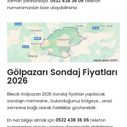
zaman yanınızdayız.
0532 438 36 06
telefon
numaramızdan bize ulaşabilirsiniz.
Gölpazarı Sondaj Fiyatları
2026
Bilecik Gölpazarı 2026 Sondaj fiyatları yapılacak
sondajın metresine , bulunduğunuz bölgeye , arazi
zeminine bağlı olarak farklılıklar gösterebilir.
En net bilgiyi almak için
0532 438 36 06
telefon
numaramızı arayıp ücretsiz danışmanlık alabilirsiniz.