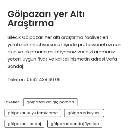
Gölpazarı yer Altı
Araştırma
Bilecik Gölpazarı Yer altı araştırma faaliyetleri
yürütmek mi istiyorsunuz işinde profesyonel uzman
ekip ve ekipmana mı ihtiyacınız var bizi aramanız
yeterli uygun fiyat ve kaliteli hizmetin adresi Vefa
Sondaj
Telefon: 0532 438 36 06
Etiketler:
gölpazarı dalgıç pompa
gölpazarı kuyu temizleme
gölpazarı kuyucu
gölpazarı sondaj
gölpazarı sondaj fiyatları