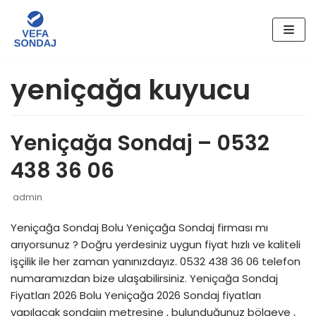
İçeriğe
geç
yeniçağa kuyucu
Yeniçağa Sondaj – 0532
438 36 06
admin
Yeniçağa Sondaj Bolu Yeniçağa Sondaj firması mı
arıyorsunuz ? Doğru yerdesiniz uygun fiyat hızlı ve kaliteli
işçilik ile her zaman yanınızdayız. 0532 438 36 06 telefon
numaramızdan bize ulaşabilirsiniz. Yeniçağa Sondaj
Fiyatları 2026 Bolu Yeniçağa 2026 Sondaj fiyatları
yapılacak sondajın metresine , bulunduğunuz bölgeye ,