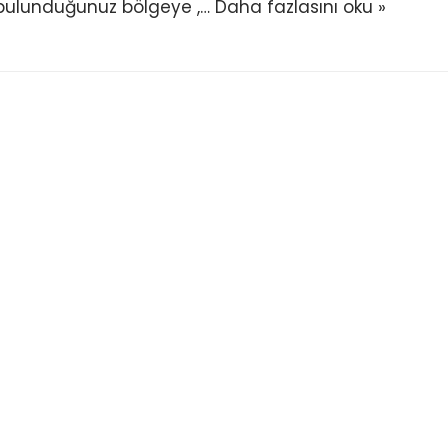
, bulunduğunuz bölgeye ,…
Daha fazlasını oku »