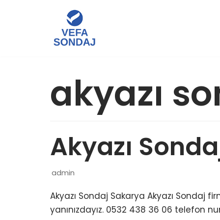
İçeriğe
geç
akyazı s
Akyazı Sonda
admin
Akyazı Sondaj Sakarya Akyazı Sondaj firma
yanınızdayız. 0532 438 36 06 telefon nu