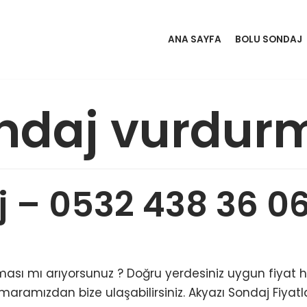
ANA SAYFA
BOLU SONDAJ
ondaj vurdur
j – 0532 438 36 0
sı mı arıyorsunuz ? Doğru yerdesiniz uygun fiyat hızlı
maramızdan bize ulaşabilirsiniz. Akyazı Sondaj Fiyat