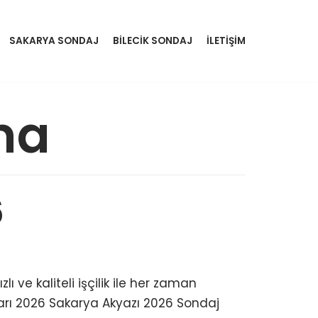
SAKARYA SONDAJ
BİLECİK SONDAJ
İLETİŞİM
ma
6
 ve kaliteli işçilik ile her zaman
ları 2026 Sakarya Akyazı 2026 Sondaj